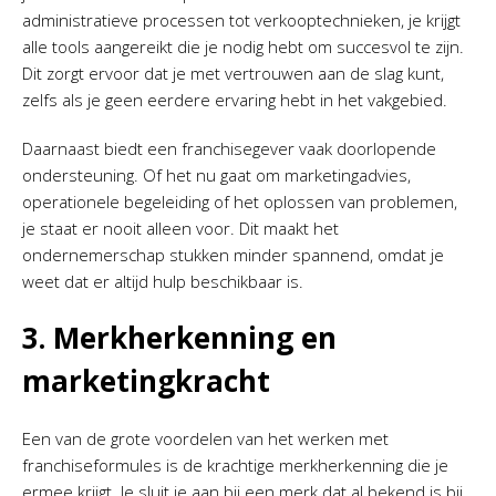
administratieve processen tot verkooptechnieken, je krijgt
alle tools aangereikt die je nodig hebt om succesvol te zijn.
Dit zorgt ervoor dat je met vertrouwen aan de slag kunt,
zelfs als je geen eerdere ervaring hebt in het vakgebied.
Daarnaast biedt een franchisegever vaak doorlopende
ondersteuning. Of het nu gaat om marketingadvies,
operationele begeleiding of het oplossen van problemen,
je staat er nooit alleen voor. Dit maakt het
ondernemerschap stukken minder spannend, omdat je
weet dat er altijd hulp beschikbaar is.
3. Merkherkenning en
marketingkracht
Een van de grote voordelen van het werken met
franchiseformules is de krachtige merkherkenning die je
ermee krijgt. Je sluit je aan bij een merk dat al bekend is bij