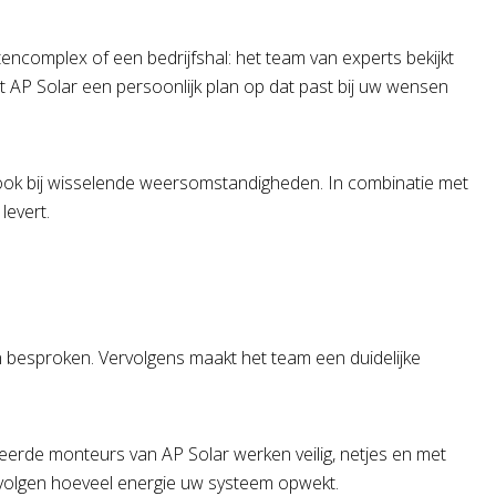
tencomplex of een bedrijfshal: het team van experts bekijkt
lt AP Solar een persoonlijk plan op dat past bij uw wensen
 ook bij wisselende weersomstandigheden. In combinatie met
levert.
n besproken. Vervolgens maakt het team een duidelijke
ceerde monteurs van AP Solar werken veilig, netjes en met
 volgen hoeveel energie uw systeem opwekt.