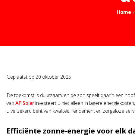
Home
Geplaatst op
20 oktober 2025
De toekomst is duurzaam, en de zon speelt daarin een hoof
van
AP Solar
investeert u niet alleen in lagere energiekost
u verzekerd bent van kwaliteit, rendement en zorgeloze servi
Efficiënte zonne-energie voor elk d