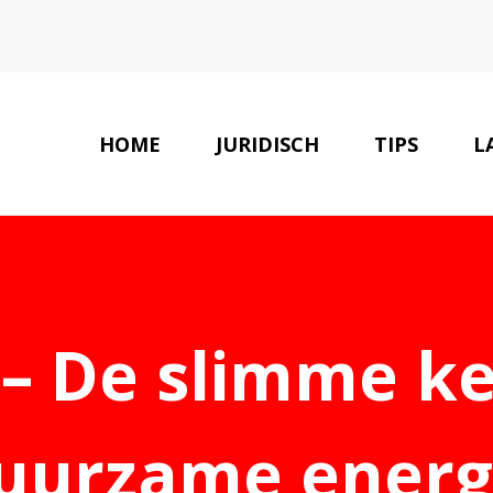
HOME
JURIDISCH
TIPS
L
 – De slimme k
uurzame energ