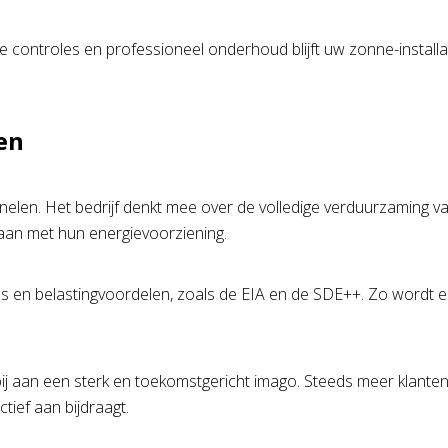
e controles en professioneel onderhoud blijft uw zonne-installat
en
len. Het bedrijf denkt mee over de volledige verduurzaming va
gaan met hun energievoorziening.
s en belastingvoordelen, zoals de EIA en de SDE++. Zo wordt ee
ij aan een sterk en toekomstgericht imago. Steeds meer klant
tief aan bijdraagt.