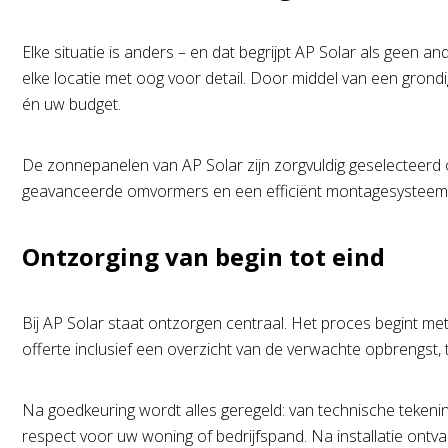
Elke situatie is anders – en dat begrijpt AP Solar als geen 
elke locatie met oog voor detail. Door middel van een grondi
én uw budget.
De zonnepanelen van AP Solar zijn zorgvuldig geselecteerd
geavanceerde omvormers en een efficiënt montagesysteem ont
Ontzorging van begin tot eind
Bij AP Solar staat ontzorgen centraal. Het proces begint me
offerte inclusief een overzicht van de verwachte opbrengst, 
Na goedkeuring wordt alles geregeld: van technische tekening
respect voor uw woning of bedrijfspand. Na installatie ont