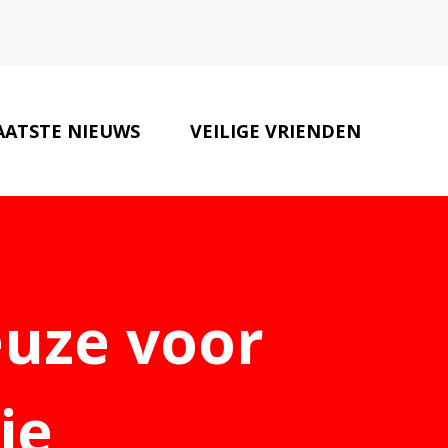
AATSTE NIEUWS
VEILIGE VRIENDEN
CONTACT
euze voor
ie