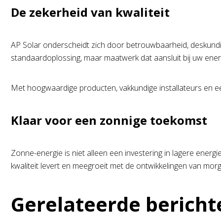
De zekerheid van kwaliteit
AP Solar onderscheidt zich door betrouwbaarheid, deskundi
standaardoplossing, maar maatwerk dat aansluit bij uw ener
Met hoogwaardige producten, vakkundige installateurs en ee
Klaar voor een zonnige toekomst
Zonne-energie is niet alleen een investering in lagere energ
kwaliteit levert en meegroeit met de ontwikkelingen van mor
Gerelateerde bericht