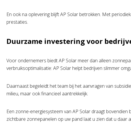
En ook na oplevering blijft AP Solar betrokken. Met periodiek
prestaties.
Duurzame investering voor bedrijv
Voor ondernemers biedt AP Solar meer dan alleen zonnepane
verbruiksoptimalisatie: AP Solar helpt bedrijven slimmer om
Daarnaast begeleidt het team bij het aanvragen van subsidie
milieu, maar ook financieel aantrekkelijk.
Een zonne-energiesysteem van AP Solar draagt bovendien b
zichtbare zonnepanelen op uw pand laat u zien dat u daar ac