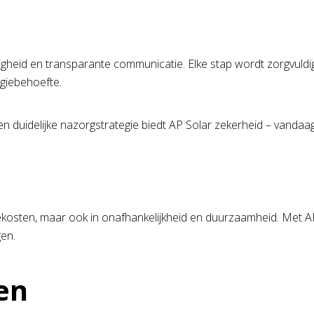
gheid en transparante communicatie. Elke stap wordt zorgvuld
giebehoefte.
n duidelijke nazorgstrategie biedt AP Solar zekerheid – vandaag
iekosten, maar ook in onafhankelijkheid en duurzaamheid. Met AP
gen.
en