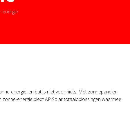
e energie
nne-energie, en dat is niet voor niets. Met zonnepanelen
t in zonne-energie biedt AP Solar totaaloplossingen waarmee